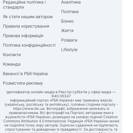
Редакційна політика і
Аналітика
стандарти
Політика
Як стати нашим автором
Бізнес
Правила користування
Життя
Правова інформація
Розваги
Політика конфіденційності
Lifestyle
Контакти
Команда
Вакансії в РБК-Україна
Розмістити рекламу
Ідентифікатор онлайн-медіа в Реєстрі суб’єктів у сфері медіа —
R40-05347
Інформаційний портал «РБК-Україна» має тримовну версію
(українську, російську та англійську), головна сторінка порталу -
https://www.rbc.ua
. Фотографії, зображення належать їх
правовласникам. Всі фотографії на Порталі, авторами яких є
журналісти «РБК-Україна», розміщені на умовах ліцензії Creative
Commons Attribution 4.0 International. Редакція «РБК-Україна» може
не поділяти точку зору авторів. Оціночні судження не підлягають
спростуванню та доведенню їх правдивості. За достовірність та