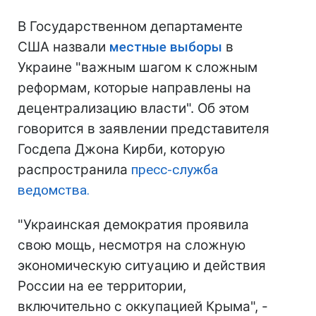
В Государственном департаменте
США назвали
местные выборы
в
Украине "важным шагом к сложным
реформам, которые направлены на
децентрализацию власти". Об этом
говорится в заявлении представителя
Госдепа Джона Кирби, которую
распространила
пресс-служба
ведомства.
"Украинская демократия проявила
свою мощь, несмотря на сложную
экономическую ситуацию и действия
России на ее территории,
включительно с оккупацией Крыма", -