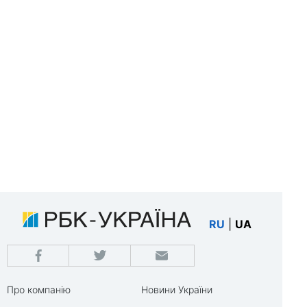
RU
|
UA
Про компанію
Новини України