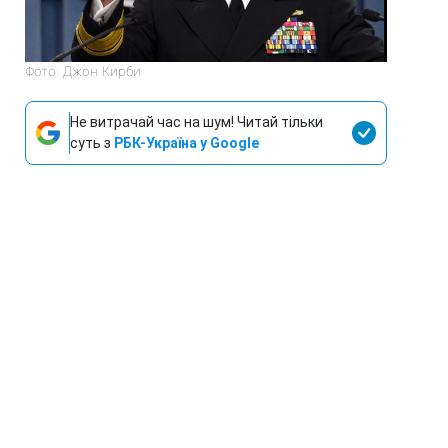
Фото: Джон Кирби
Не витрачай час на шум! Читай тільки
суть з
РБК-Україна у Google