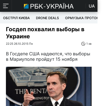
UA
ОБСТРІЛ КИЄВА
DRONE DEALS
ОРМУЗЬКА ПРОТОКА
Госдеп похвалил выборы в
Украине
22:25 26.10.2015 Пн
1 хв
В Госдепе США надеются, что выборы
в Мариуполе пройдут 15 ноября