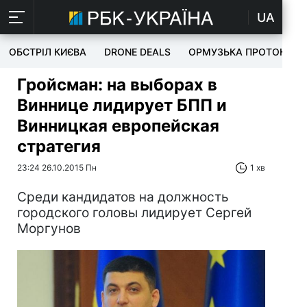
UA
ОБСТРІЛ КИЄВА
DRONE DEALS
ОРМУЗЬКА ПРОТОКА
Гройсман: на выборах в
Виннице лидирует БПП и
Винницкая европейская
стратегия
23:24 26.10.2015 Пн
1 хв
Среди кандидатов на должность
городского головы лидирует Сергей
Моргунов