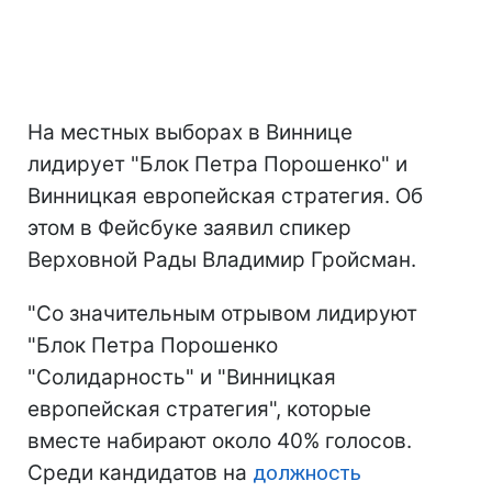
На местных выборах в Виннице
лидирует "Блок Петра Порошенко" и
Винницкая европейская стратегия. Об
этом в Фейсбуке заявил спикер
Верховной Рады Владимир Гройсман.
"Со значительным отрывом лидируют
"Блок Петра Порошенко
"Солидарность" и "Винницкая
европейская стратегия", которые
вместе набирают около 40% голосов.
Среди кандидатов на
должность