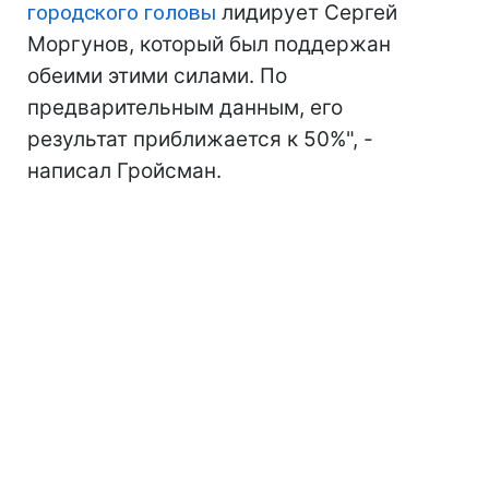
городского головы
лидирует Сергей
Моргунов, который был поддержан
обеими этими силами. По
предварительным данным, его
результат приближается к 50%", -
написал Гройсман.