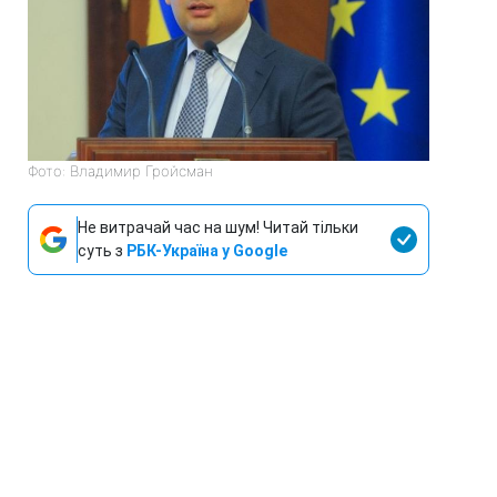
Фото: Владимир Гройсман
Не витрачай час на шум! Читай тільки
суть з
РБК-Україна у Google