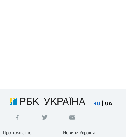
RU
|
UA
Про компанію
Новини України