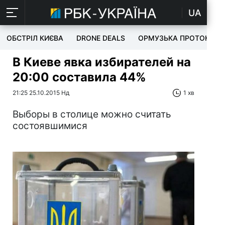
UA
ОБСТРІЛ КИЄВА
DRONE DEALS
ОРМУЗЬКА ПРОТОКА
В Киеве явка избирателей на
20:00 составила 44%
21:25 25.10.2015 Нд
1 хв
Выборы в столице можно считать
состоявшимися