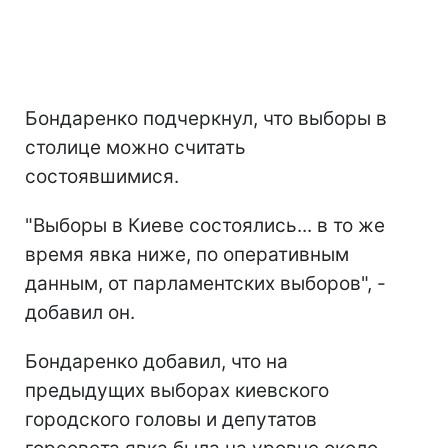
Бондаренко подчеркнул, что выборы в
столице можно считать
состоявшимися.
"Выборы в Киеве состоялись... в то же
время явка ниже, по оперативным
данным, от парламентских выборов", -
добавил он.
Бондаренко добавил, что на
предыдущих выборах киевского
городского головы и депутатов