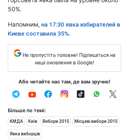
горсовета явка была на уровне около
50%.
Напомним,
на 17:30 явка избирателей в
Киеве составила 35%
.
Не пропустіть головне! Підпишіться на
наші оновлення в Google!
Або читайте нас там, де вам зручно!
Більше по темі:
КМДА
Київ
Вибори 2015
Місцеві вибори 2015
Явка виборців