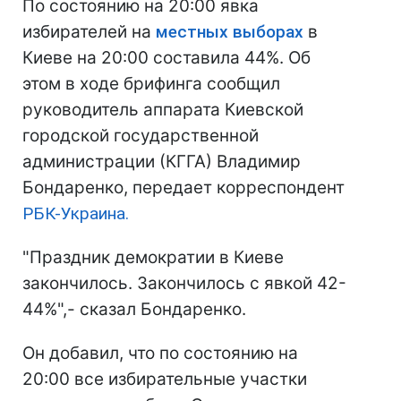
По состоянию на 20:00 явка
избирателей на
местных выборах
в
Киеве на 20:00 составила 44%. Об
этом в ходе брифинга сообщил
руководитель аппарата Киевской
городской государственной
администрации (КГГА) Владимир
Бондаренко, передает корреспондент
РБК-Украина.
"Праздник демократии в Киеве
закончилось. Закончилось с явкой 42-
44%",- сказал Бондаренко.
Он добавил, что по состоянию на
20:00 все избирательные участки