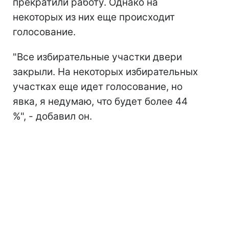
прекратили работу. Однако на
некоторых из них еще происходит
голосование.
"Все избирательные участки двери
закрыли. На некоторых избирательных
участках еще идет голосование, но
явка, я недумаю, что будет более 44
%", - добавил он.