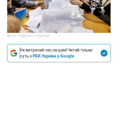
Фото: подсчет голосов
Не витрачай час на шум! Читай тільки
суть з
РБК-Україна у Google