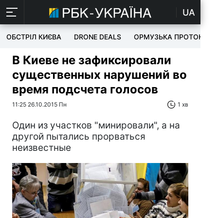
UA
ОБСТРІЛ КИЄВА
DRONE DEALS
ОРМУЗЬКА ПРОТОКА
В Киеве не зафиксировали
существенных нарушений во
время подсчета голосов
11:25 26.10.2015 Пн
1 хв
Один из участков "минировали", а на
другой пытались прорваться
неизвестные