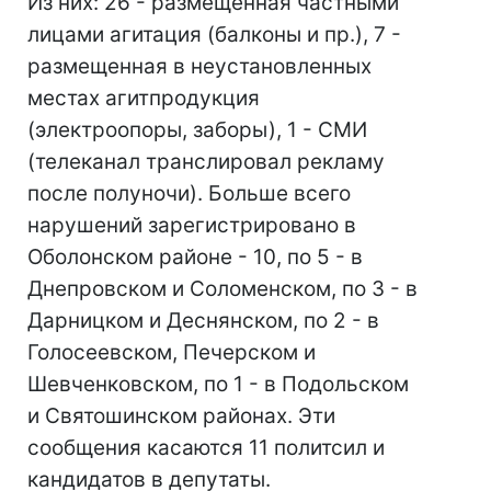
Из них: 26 - размещенная частными
лицами агитация (балконы и пр.), 7 -
размещенная в неустановленных
местах агитпродукция
(электроопоры, заборы), 1 - СМИ
(телеканал транслировал рекламу
после полуночи). Больше всего
нарушений зарегистрировано в
Оболонском районе - 10, по 5 - в
Днепровском и Соломенском, по 3 - в
Дарницком и Деснянском, по 2 - в
Голосеевском, Печерском и
Шевченковском, по 1 - в Подольском
и Святошинском районах. Эти
сообщения касаются 11 политсил и
кандидатов в депутаты.