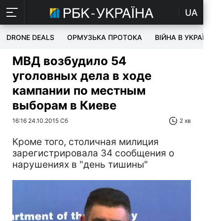
UA
DRONE DEALS
ОРМУЗЬКА ПРОТОКА
ВІЙНА В УКРАЇНІ
МВД возбудило 54
уголовных дела в ходе
кампании по местным
выборам в Киеве
16:16 24.10.2015 Сб
2 хв
Кроме того, столичная милиция
зарегистрировала 34 сообщения о
нарушениях в "день тишины"