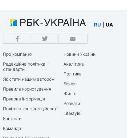
RU
|
UA
Про компанію
Новини України
Редакційна політика і
Аналітика
стандарти
Політика
Як стати нашим автором
Бізнес
Правила користування
Життя
Правова інформація
Розваги
Політика конфіденційності
Lifestyle
Контакти
Команда