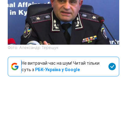
Фото: Александр Терещук
Не витрачай час на шум! Читай тільки
суть з
РБК-Україна у Google