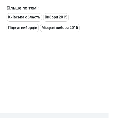
Більше по темі:
Київська область
Вибори 2015
Підкуп виборців
Місцеві вибори 2015