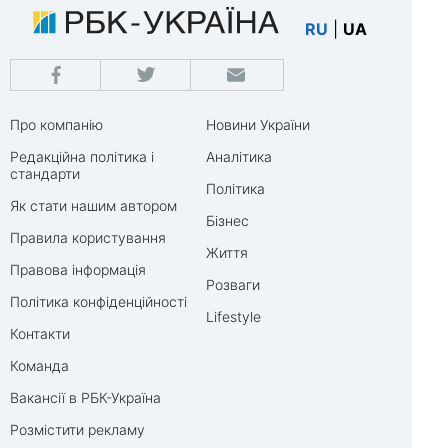
RU
|
UA
Про компанію
Новини України
Редакційна політика і
Аналітика
стандарти
Політика
Як стати нашим автором
Бізнес
Правила користування
Життя
Правова інформація
Розваги
Політика конфіденційності
Lifestyle
Контакти
Команда
Вакансії в РБК-Україна
Розмістити рекламу