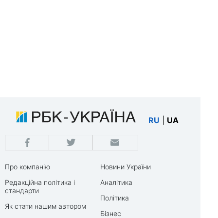
RU
|
UA
Про компанію
Новини України
Редакційна політика і
Аналітика
стандарти
Політика
Як стати нашим автором
Бізнес