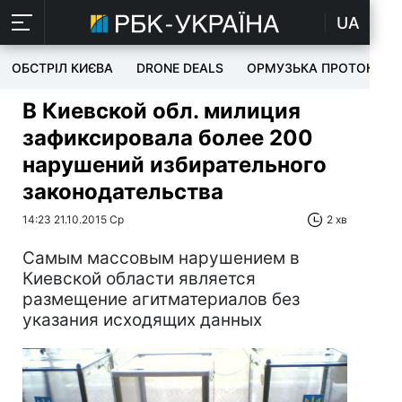
UA
ОБСТРІЛ КИЄВА
DRONE DEALS
ОРМУЗЬКА ПРОТОКА
В Киевской обл. милиция
зафиксировала более 200
нарушений избирательного
законодательства
14:23 21.10.2015 Ср
2 хв
Самым массовым нарушением в
Киевской области является
размещение агитматериалов без
указания исходящих данных