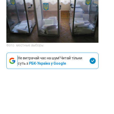
Фото: местные выборы
Не витрачай час на шум! Читай тільки
суть з
РБК-Україна у Google