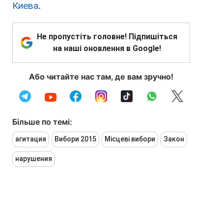
Киева
.
Не пропустіть головне! Підпишіться
на наші оновлення в Google!
Або читайте нас там, де вам зручно!
Більше по темі:
агитация
Вибори 2015
Місцеві вибори
Закон
нарушения