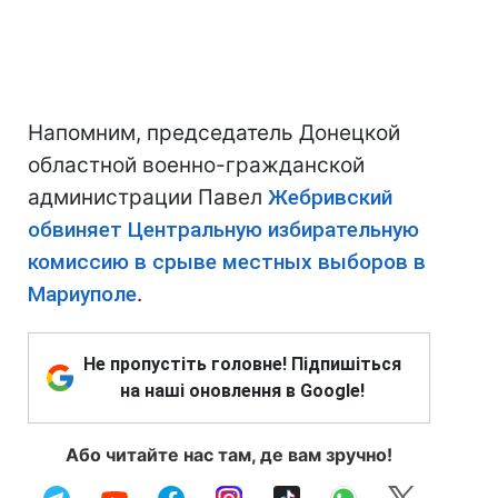
Напомним, председатель Донецкой
областной военно-гражданской
администрации Павел
Жебривский
обвиняет Центральную избирательную
комиссию в срыве местных выборов в
Мариуполе
.
Не пропустіть головне! Підпишіться
на наші оновлення в Google!
Або читайте нас там, де вам зручно!