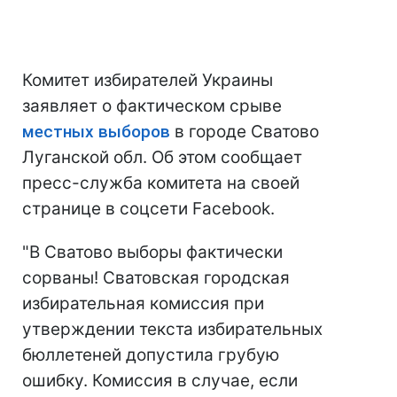
Комитет избирателей Украины
заявляет о фактическом срыве
местных выборов
в городе Сватово
Луганской обл. Об этом сообщает
пресс-служба комитета на своей
странице в соцсети Facebook.
"В Сватово выборы фактически
сорваны! Сватовская городская
избирательная комиссия при
утверждении текста избирательных
бюллетеней допустила грубую
ошибку. Комиссия в случае, если