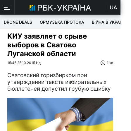
UA
DRONE DEALS
ОРМУЗЬКА ПРОТОКА
ВІЙНА В УКРАЇНІ
КИУ заявляет о срыве
выборов в Сватово
Луганской области
15:45 25.10.2015 Нд
1 хв
Сватовский горизбирком при
утверждении текста избирательных
бюллетеней допустил грубую ошибку