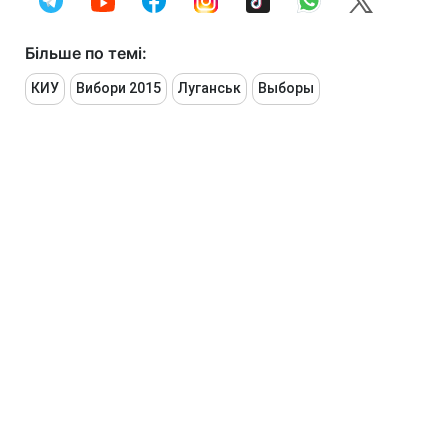
Більше по темі:
КИУ
Вибори 2015
Луганськ
Выборы