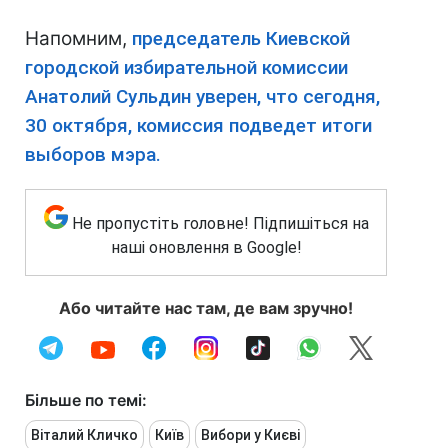
Напомним,
председатель Киевской
городской избирательной комиссии
Анатолий Сульдин уверен, что сегодня,
30 октября, комиссия подведет итоги
выборов мэра.
Не пропустіть головне! Підпишіться на
наші оновлення в Google!
Або читайте нас там, де вам зручно!
Більше по темі:
Віталий Кличко
Київ
Вибори у Києві