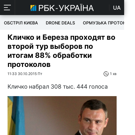
UA
ОБСТРІЛ КИЄВА
DRONE DEALS
ОРМУЗЬКА ПРОТОКА
Кличко и Береза проходят во
второй тур выборов по
итогам 88% обработки
протоколов
11:33 30.10.2015 Пт
1 хв
Кличко набрал 308 тыс. 444 голоса