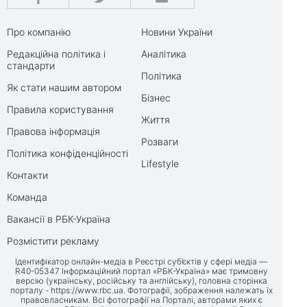
Про компанію
Новини України
Редакційна політика і
Аналітика
стандарти
Політика
Як стати нашим автором
Бізнес
Правила користування
Життя
Правова інформація
Розваги
Політика конфіденційності
Lifestyle
Контакти
Команда
Вакансії в РБК-Україна
Розмістити рекламу
Ідентифікатор онлайн-медіа в Реєстрі суб’єктів у сфері медіа —
R40-05347 Інформаційний портал «РБК-Україна» має тримовну
версію (українську, російську та англійську), головна сторінка
порталу -
https://www.rbc.ua
. Фотографії, зображення належать їх
правовласникам. Всі фотографії на Порталі, авторами яких є