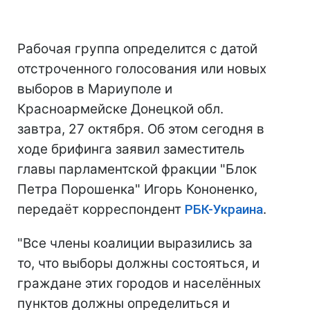
Рабочая группа определится с датой
отстроченного голосования или новых
выборов в Мариуполе и
Красноармейске Донецкой обл.
завтра, 27 октября. Об этом сегодня в
ходе брифинга заявил заместитель
главы парламентской фракции "Блок
Петра Порошенка" Игорь Кононенко,
передаёт корреспондент
РБК-Украина
.
"Все члены коалиции выразились за
то, что выборы должны состояться, и
граждане этих городов и населённых
пунктов должны определиться и