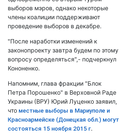
выборов мэров, однако некоторые
члены коалиции поддерживают
проведение выборов в декабре.
"После наработки изменений к
законопроекту завтра будем по этому
вопросу определяться",- подчеркнул
Кононенко.
Напомним, глава фракции "Блок
Петра Порошенко" в Верховной Раде
Украины (ВРУ) Юрий Луценко заявил,
что
местные выборы в Мариуполе и
Красноармейске (Донецкая обл.) могут
состояться 15 ноября 2015 г
.