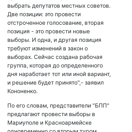
выбрать депутатов местных советов.
Две позиции: это провести
отстроченное голосование, вторая
позиция - это провести новые
выборы. И одна, и другая позиция
требуют изменений в закон о
выборах. Сейчас создана рабочая
группа, которая до определенного
дня наработает тот или иной вариант,
и решение будет принято",- заявил
Кононенко.
По его словам, представители "БПП"
предлагают провести выборы в
Мариуполе и Красноармейске
одновременно со вторым туром