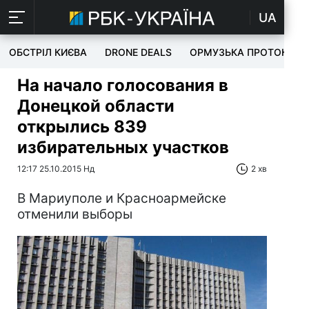
UA
ОБСТРІЛ КИЄВА
DRONE DEALS
ОРМУЗЬКА ПРОТОКА
На начало голосования в
Донецкой области
открылись 839
избирательных участков
12:17 25.10.2015 Нд
2 хв
В Мариуполе и Красноармейске
отменили выборы