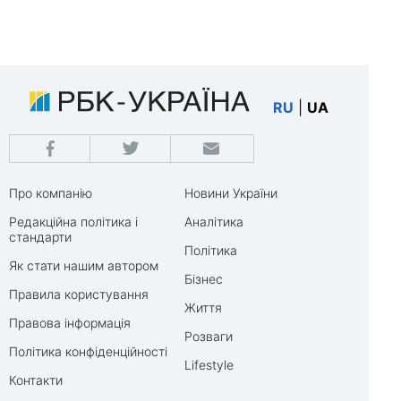
RU
|
UA
Про компанію
Новини України
Редакційна політика і
Аналітика
стандарти
Політика
Як стати нашим автором
Бізнес
Правила користування
Життя
Правова інформація
Розваги
Політика конфіденційності
Lifestyle
Контакти