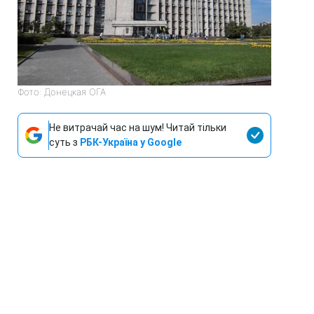
Фото: Донецкая ОГА
Не витрачай час на шум! Читай тільки
суть з
РБК-Україна у Google