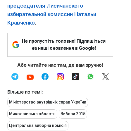
председателя Лисичанского
избирательной комиссии Натальи
Кравченко
.
Не пропустіть головне! Підпишіться
на наші оновлення в Google!
Або читайте нас там, де вам зручно!
Більше по темі:
Міністерство внутрішніх справ України
Миколаївська область
Вибори 2015
Центральна виборча комісія