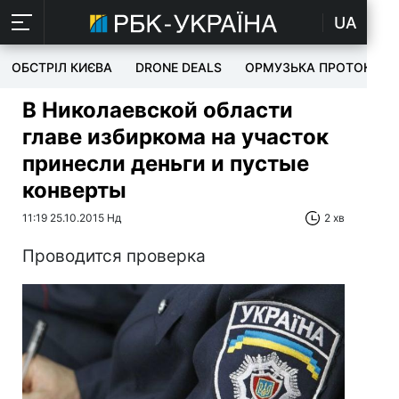
UA
ОБСТРІЛ КИЄВА
DRONE DEALS
ОРМУЗЬКА ПРОТОКА
В Николаевской области
главе избиркома на участок
принесли деньги и пустые
конверты
11:19 25.10.2015 Нд
2 хв
Проводится проверка