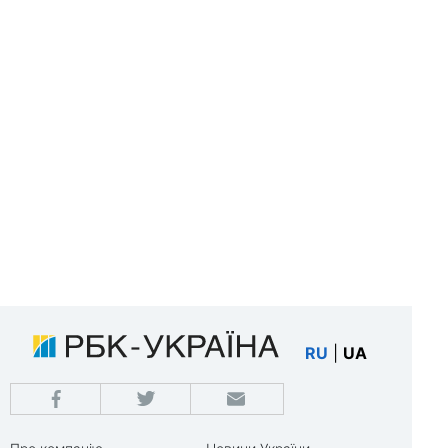
RU
|
UA