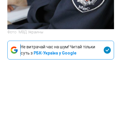
Фото: МВД Украины
Не витрачай час на шум! Читай тільки
суть з
РБК-Україна у Google