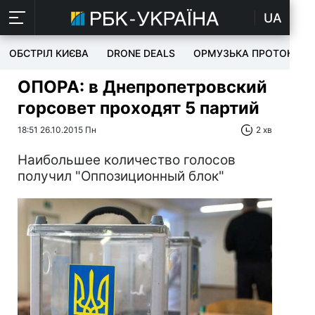
UA
ОБСТРІЛ КИЄВА
DRONE DEALS
ОРМУЗЬКА ПРОТОКА
ОПОРА: в Днепропетровский
горсовет проходят 5 партий
18:51 26.10.2015 Пн
2 хв
Наибольшее количество голосов
получил "Оппозиционный блок"