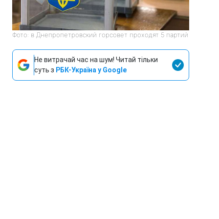
Фото: в Днепропетровский горсовет проходят 5 партий
Не витрачай час на шум! Читай тільки
суть з
РБК-Україна у Google