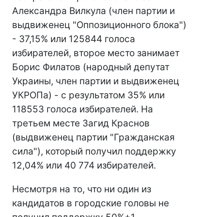
Александра Вилкула (член партии и
выдвиженец "Оппозиционного блока")
- 37,15% или 125844 голоса
избирателей, второе место занимает
Борис Филатов (народный депутат
Украины, член партии и выдвиженец
УКРОПа) - с результатом 35% или
118553 голоса избирателей. На
третьем месте Загид Краснов
(выдвиженец партии "Гражданская
сила"), который получил поддержку
12,04% или 40 774 избирателей.
Несмотря на то, что ни один из
кандидатов в городские головы не