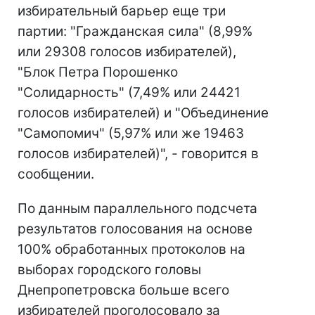
избирательный барьер еще три
партии: "Гражданская сила" (8,99%
или 29308 голосов избирателей),
"Блок Петра Порошенко
"Солидарность" (7,49% или 24421
голосов избирателей) и "Объединение
"Самопомич" (5,97% или же 19463
голосов избирателей)", - говорится в
сообщении.
По данным параллельного подсчета
результатов голосования на основе
100% обработанных протоколов на
выборах городского головы
Днепропетровска больше всего
избирателей проголосовало за