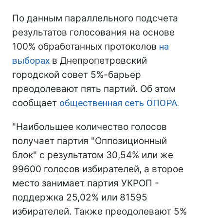
По данным параллельного подсчета
результатов голосования на основе
100% обработанных протоколов
на
выборах
в Днепропетровский
городской совет 5%-барьер
преодолевают пять партий. Об этом
сообщает
общественная сеть ОПОРА.
"Наибольшее количество голосов
получает партия "Оппозиционный
блок" с результатом 30,54% или же
99600 голосов избирателей, а второе
место занимает партия УКРОП -
поддержка 25,02% или 81595
избирателей. Также преодолевают 5%