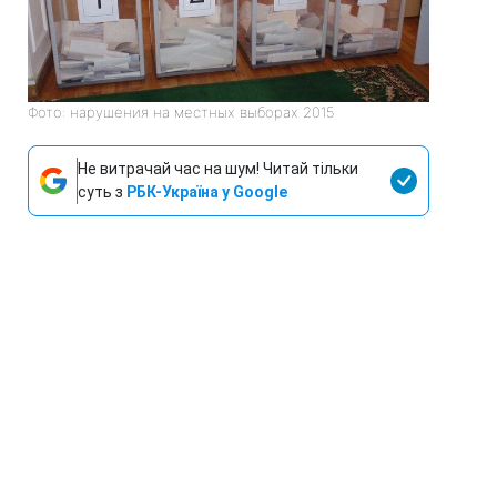
Фото: нарушения на местных выборах 2015
Не витрачай час на шум! Читай тільки
суть з
РБК-Україна у Google