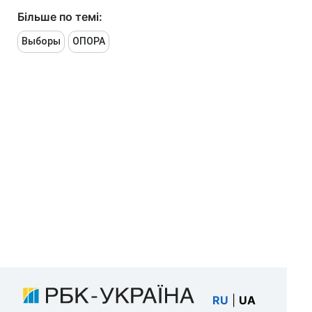
Більше по темі:
Выборы
ОПОРА
RU
|
UA