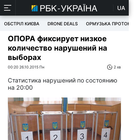
UA
ОБСТРІЛ КИЄВА
DRONE DEALS
ОРМУЗЬКА ПРОТОКА
ОПОРА фиксирует низкое
количество нарушений на
выборах
00:20 26.10.2015 Пн
2 хв
Статистика нарушений по состоянию
на 20:00