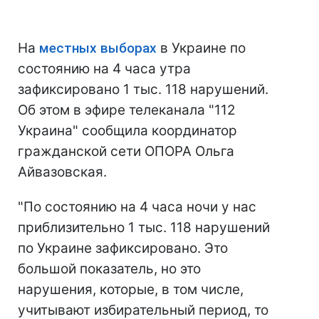
На
местных выборах
в Украине по
состоянию на 4 часа утра
зафиксировано 1 тыс. 118 нарушений.
Об этом в эфире телеканала "112
Украина" сообщила координатор
гражданской сети ОПОРА Ольга
Айвазовская.
"По состоянию на 4 часа ночи у нас
приблизительно 1 тыс. 118 нарушений
по Украине зафиксировано. Это
большой показатель, но это
нарушения, которые, в том числе,
учитывают избирательный период, то