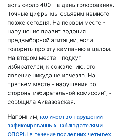
есть около 400 - в день голосования.
Точные цифры мы объявим немного
позже сегодня. На первом месте -
нарушение правит ведения
предвыборной агитации, если
говорить про эту кампанию в целом.
На втором месте - подкуп
избирателей, к сожалению, это
явление никуда не исчезло. На
третьем месте - нарушения со
стороны избирательной комиссии", -
сообщила Айвазовская.
Напомним,
количество нарушений
зафиксированных наблюдателями
ОПОРЫ в течение последних четырех