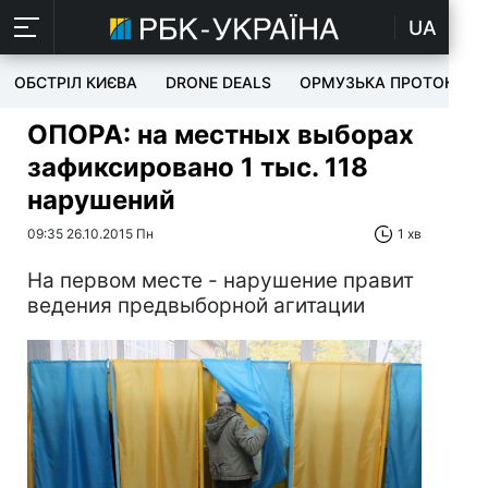
UA
ОБСТРІЛ КИЄВА
DRONE DEALS
ОРМУЗЬКА ПРОТОКА
ОПОРА: на местных выборах
зафиксировано 1 тыс. 118
нарушений
09:35 26.10.2015 Пн
1 хв
На первом месте - нарушение правит
ведения предвыборной агитации