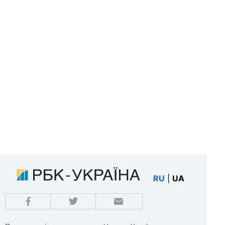
RU
|
UA