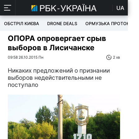
UA
ОБСТРІЛ КИЄВА
DRONE DEALS
ОРМУЗЬКА ПРОТОКА
ОПОРА опровергает срыв
выборов в Лисичанске
09:58 26.10.2015 Пн
2 хв
Никаких предложений о признании
выборов недействительными не
поступало