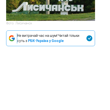
Фото: Лисичанск
Не витрачай час на шум! Читай тільки
суть з
РБК-Україна у Google