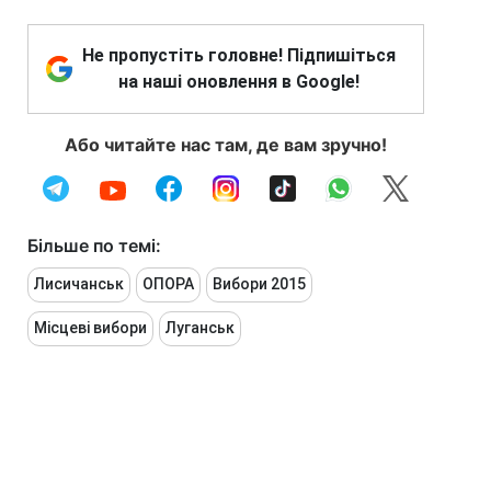
Не пропустіть головне! Підпишіться
на наші оновлення в Google!
Або читайте нас там, де вам зручно!
Більше по темі:
Лисичанськ
ОПОРА
Вибори 2015
Місцеві вибори
Луганськ