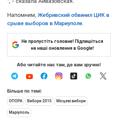
", - сказала Айвазовская.
Напомним,
Жебривский обвинил ЦИК в
срыве выборов в Мариуполе.
Не пропустіть головне! Підпишіться
на наші оновлення в Google!
Або читайте нас там, де вам зручно!
Більше по темі:
ОПОРА
Вибори 2015
Місцеві вибори
Маріуполь