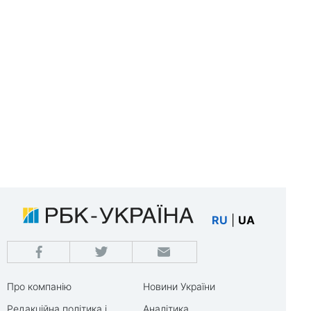
RU
|
UA
Про компанію
Новини України
Редакційна політика і
Аналітика