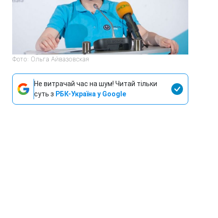
Фото: Ольга Айвазовская
Не витрачай час на шум! Читай тільки
суть з
РБК-Україна у Google