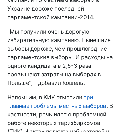
кампания по местным выборам в
Украине дороже последней
парламентской кампании-2014.
"Мы получили очень дорогую
избирательную кампанию. Нынешние
выборы дороже, чем прошлогодние
парламентские выборы. И расходы на
одного кандидата в 2,5-3 раза
превышают затраты на выборах в
Польше", - добавил Кошель.
Напомним, в КИУ отметили
три
главные проблемы местных выборов
. В
частности, речь идет о проблемной
работе некоторых теризбиркомов
(ТИК), фактах подкупа избирателей и