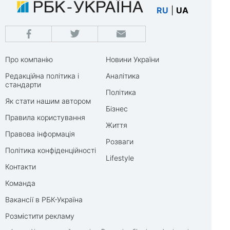
RU
|
UA
Про компанію
Новини України
Редакційна політика і
Аналітика
стандарти
Політика
Як стати нашим автором
Бізнес
Правила користування
Життя
Правова інформація
Розваги
Політика конфіденційності
Lifestyle
Контакти
Команда
Вакансії в РБК-Україна
Розмістити рекламу