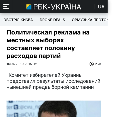
UA
ОБСТРІЛ КИЄВА
DRONE DEALS
ОРМУЗЬКА ПРОТОКА
Политическая реклама на
местных выборах
составляет половину
расходов партий
16:04 23.10.2015 Пт
2 хв
"Комитет избирателей Украины"
представил результаты исследований
нынешней предвыборной кампании