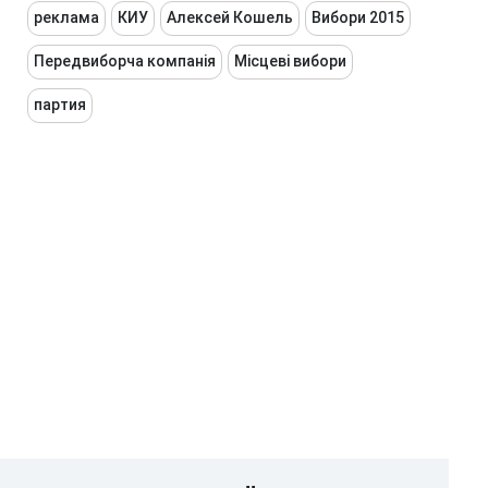
реклама
КИУ
Алексей Кошель
Вибори 2015
Передвиборча компанія
Місцеві вибори
партия