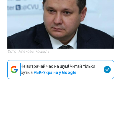
Фото: Алексей Кошель
Не витрачай час на шум! Читай тільки
суть з
РБК-Україна у Google