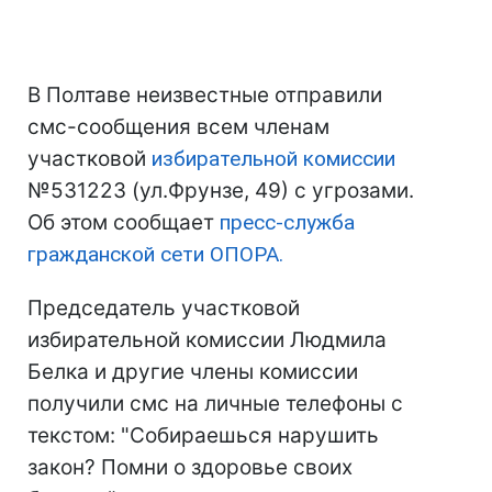
В Полтаве неизвестные отправили
смс-сообщения всем членам
участковой
избирательной комиссии
№531223 (ул.Фрунзе, 49) с угрозами.
Об этом сообщает
пресс-служба
гражданской сети ОПОРА.
Председатель участковой
избирательной комиссии Людмила
Белка и другие члены комиссии
получили смс на личные телефоны с
текстом: "Собираешься нарушить
закон? Помни о здоровье своих