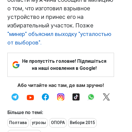
о том, что изготовил взрывное
устройство и принес его на
избирательный участок. Позже
"минер" объяснил выходку "усталостью
от выборов".
Не пропустіть головне! Підпишіться
на наші оновлення в Google!
Або читайте нас там, де вам зручно!
Більше по темі:
Полтава
угрозы
ОПОРА
Вибори 2015