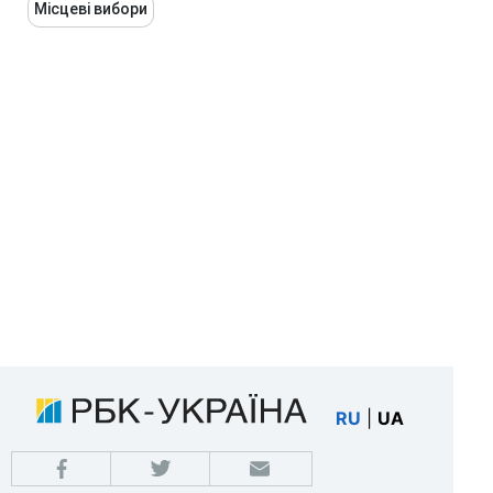
Місцеві вибори
RU
|
UA