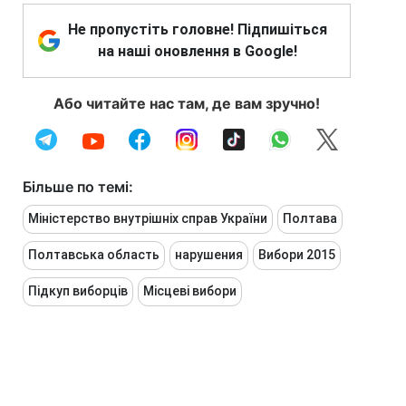
Не пропустіть головне! Підпишіться
на наші оновлення в Google!
Або читайте нас там, де вам зручно!
Більше по темі:
Міністерство внутрішніх справ України
Полтава
Полтавська область
нарушения
Вибори 2015
Підкуп виборців
Місцеві вибори