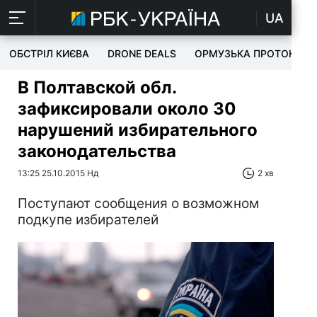
UA
ОБСТРІЛ КИЄВА
DRONE DEALS
ОРМУЗЬКА ПРОТОКА
В Полтавской обл.
зафиксировали около 30
нарушений избирательного
законодательства
13:25 25.10.2015 Нд
2 хв
Поступают сообщения о возможном
подкупе избирателей