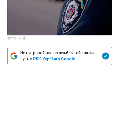
Фото: МВД
Не витрачай час на шум! Читай тільки
суть з
РБК-Україна у Google