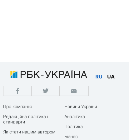
RU
|
UA
Про компанію
Новини України
Редакційна політика і
Аналітика
стандарти
Політика
Як стати нашим автором
Бізнес