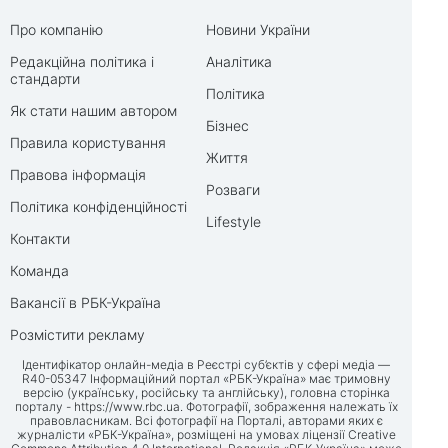
Про компанію
Новини України
Редакційна політика і
Аналітика
стандарти
Політика
Як стати нашим автором
Бізнес
Правила користування
Життя
Правова інформація
Розваги
Політика конфіденційності
Lifestyle
Контакти
Команда
Вакансії в РБК-Україна
Розмістити рекламу
Ідентифікатор онлайн-медіа в Реєстрі суб’єктів у сфері медіа —
R40-05347 Інформаційний портал «РБК-Україна» має тримовну
версію (українську, російську та англійську), головна сторінка
порталу -
https://www.rbc.ua
. Фотографії, зображення належать їх
правовласникам. Всі фотографії на Порталі, авторами яких є
журналісти «РБК-Україна», розміщені на умовах ліцензії Creative