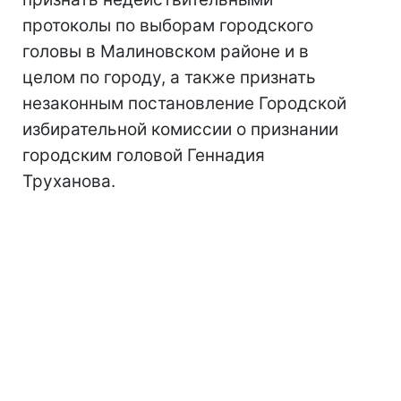
протоколы по выборам городского
головы в Малиновском районе и в
целом по городу, а также признать
незаконным постановление Городской
избирательной комиссии о признании
городским головой Геннадия
Труханова.