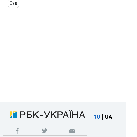
Суд
RU
|
UA