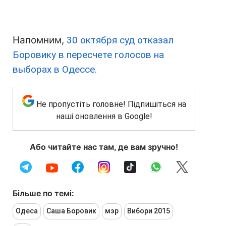
Напомним,
30 октября суд отказал
Боровику в пересчете голосов на
выборах в Одессе.
Не пропустіть головне! Підпишіться на
наші оновлення в Google!
Або читайте нас там, де вам зручно!
Більше по темі:
Одеса
Саша Боровик
мэр
Вибори 2015