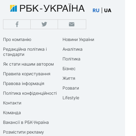
RU
|
UA
Про компанію
Новини України
Редакційна політика і
Аналітика
стандарти
Політика
Як стати нашим автором
Бізнес
Правила користування
Життя
Правова інформація
Розваги
Політика конфіденційності
Lifestyle
Контакти
Команда
Вакансії в РБК-Україна
Розмістити рекламу