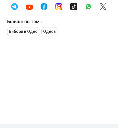
Більше по темі:
Вибори в Одесі
Одеса