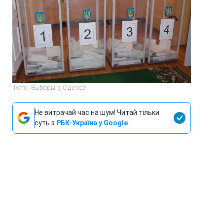
Фото: Выборы в Одессе
Не витрачай час на шум! Читай тільки
суть з
РБК-Україна у Google