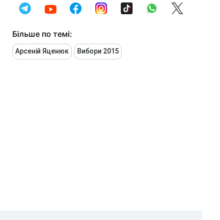
Більше по темі:
Арсеній Яценюк
Вибори 2015