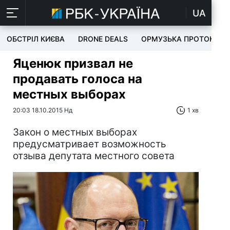
UA
ОБСТРІЛ КИЄВА
DRONE DEALS
ОРМУЗЬКА ПРОТОКА
Яценюк призвал не
продавать голоса на
местных выборах
20:03 18.10.2015 Нд
1 хв
Закон о местных выборах
предусматривает возможность
отзыва депутата местного совета