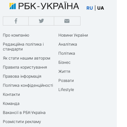
RU
|
UA
Про компанію
Новини України
Редакційна політика і
Аналітика
стандарти
Політика
Як стати нашим автором
Бізнес
Правила користування
Життя
Правова інформація
Розваги
Політика конфіденційності
Lifestyle
Контакти
Команда
Вакансії в РБК-Україна
Розмістити рекламу