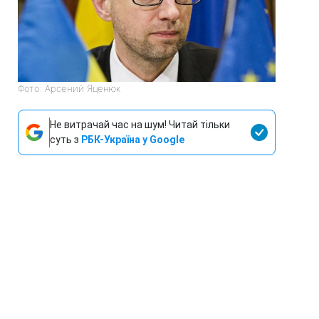
Фото: Арсений Яценюк
Не витрачай час на шум! Читай тільки
суть з
РБК-Україна у Google