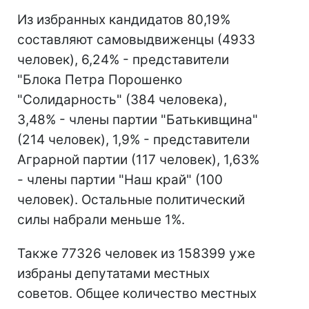
Из избранных кандидатов 80,19%
составляют самовыдвиженцы (4933
человек), 6,24% - представители
"Блока Петра Порошенко
"Солидарность" (384 человека),
3,48% - члены партии "Батькивщина"
(214 человек), 1,9% - представители
Аграрной партии (117 человек), 1,63%
- члены партии "Наш край" (100
человек). Остальные политический
силы набрали меньше 1%.
Также 77326 человек из 158399 уже
избраны депутатами местных
советов.
Общее количество местных