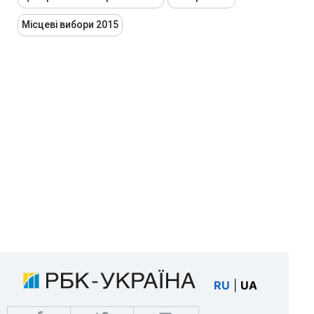
Місцеві вибори 2015
RU
|
UA