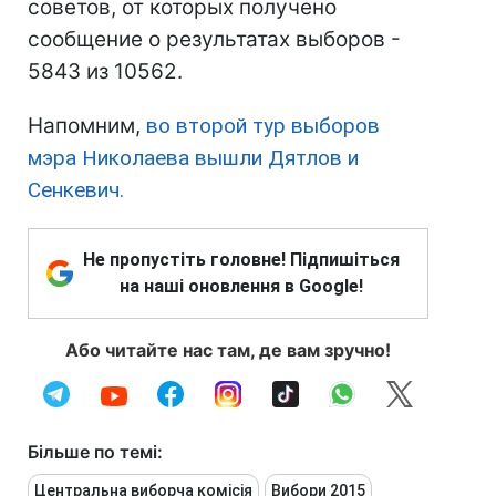
советов, от которых получено
сообщение о результатах выборов -
5843 из 10562.
Напомним,
во второй тур выборов
мэра Николаева вышли Дятлов и
Сенкевич.
Не пропустіть головне! Підпишіться
на наші оновлення в Google!
Або читайте нас там, де вам зручно!
Більше по темі:
Центральна виборча комісія
Вибори 2015