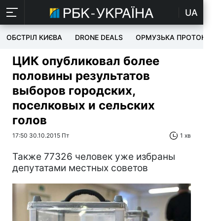
UA
ОБСТРІЛ КИЄВА
DRONE DEALS
ОРМУЗЬКА ПРОТОКА
ЦИК опубликовал более
половины результатов
выборов городских,
поселковых и сельских
голов
17:50 30.10.2015 Пт
1 хв
Также 77326 человек уже избраны
депутатами местных советов