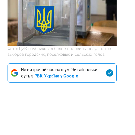
Фото: ЦИК опубликовал более половины результатов
выборов городских, поселковых и сельских голов
Не витрачай час на шум! Читай тільки
суть з
РБК-Україна у Google