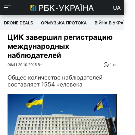
UA
DRONE DEALS
ОРМУЗЬКА ПРОТОКА
ВІЙНА В УКРАЇНІ
ЦИК завершил регистрацию
международных
наблюдателей
08:41 20.10.2015 Вт
1 хв
Общее количество наблюдателей
составляет 1554 человека