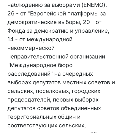
наблюдению за выборами (ENEMO),
26 - от "Европейской платформы за
демократические выборы, 20 - от
Фонда за демократию и управление,
14 - от международной
некоммерческой
неправительственной организации
"Международное бюро
расследований" на очередных
выборах депутатов местных советов и
сельских, поселковых, городских
председателей, первых выборах
депутатов советов объединенных
территориальных общин и
соответствующих сельских,