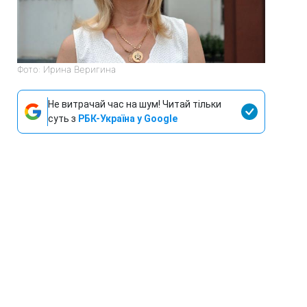
Фото: Ирина Веригина
Не витрачай час на шум! Читай тільки
суть з
РБК-Україна у Google