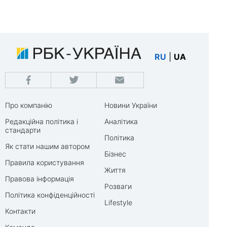
RU
|
UA
Про компанію
Новини України
Редакційна політика і
Аналітика
стандарти
Політика
Як стати нашим автором
Бізнес
Правила користування
Життя
Правова інформація
Розваги
Політика конфіденційності
Lifestyle
Контакти