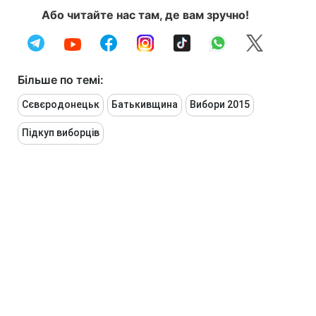
Або читайте нас там, де вам зручно!
Більше по темі:
Сєвєродонецьк
Батькивщина
Вибори 2015
Підкуп виборців