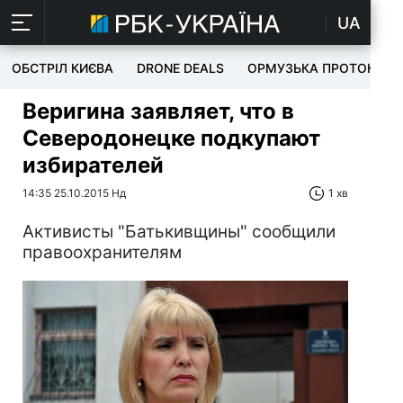
UA
ОБСТРІЛ КИЄВА
DRONE DEALS
ОРМУЗЬКА ПРОТОКА
Веригина заявляет, что в
Северодонецке подкупают
избирателей
14:35 25.10.2015 Нд
1 хв
Активисты "Батькивщины" сообщили
правоохранителям