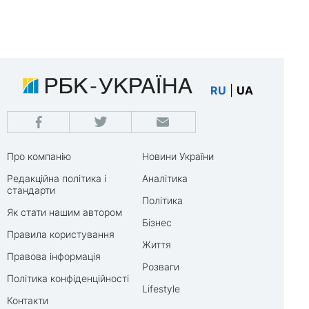
RU
|
UA
Про компанію
Новини України
Редакційна політика і
Аналітика
стандарти
Політика
Як стати нашим автором
Бізнес
Правила користування
Життя
Правова інформація
Розваги
Політика конфіденційності
Lifestyle
Контакти