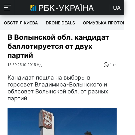
UA
ОБСТРІЛ КИЄВА
DRONE DEALS
ОРМУЗЬКА ПРОТОКА
В Волынской обл. кандидат
баллотируется от двух
партий
15:59 25.10.2015 Нд
1 хв
Кандидат пошла на выборы в
горсовет Владимира-Волынского и
облсовет Волынской обл. от разных
партий