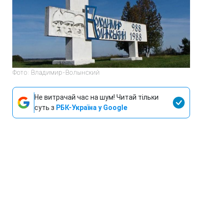
Фото: Владимир-Волынский
Не витрачай час на шум! Читай тільки
суть з
РБК-Україна у Google