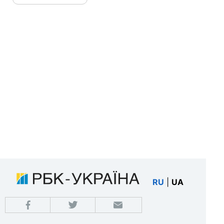
RU
|
UA