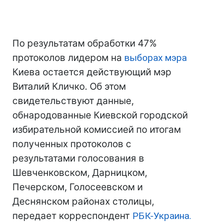
По результатам обработки 47%
протоколов лидером на
выборах мэра
Киева остается действующий мэр
Виталий Кличко. Об этом
свидетельствуют данные,
обнародованные Киевской городской
избирательной комиссией по итогам
полученных протоколов с
результатами голосования в
Шевченковском, Дарницком,
Печерском, Голосеевском и
Деснянском районах столицы,
передает корреспондент
РБК-Украина.