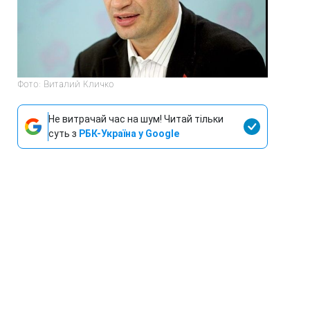
Фото: Виталий Кличко
Не витрачай час на шум! Читай тільки
суть з
РБК-Україна у Google