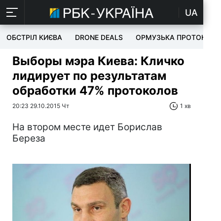
UA
ОБСТРІЛ КИЄВА
DRONE DEALS
ОРМУЗЬКА ПРОТОКА
Выборы мэра Киева: Кличко
лидирует по результатам
обработки 47% протоколов
20:23 29.10.2015 Чт
1 хв
На втором месте идет Борислав
Береза