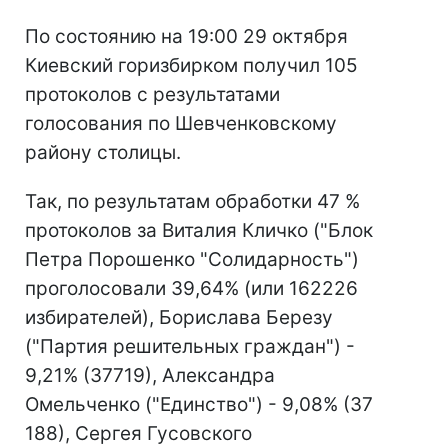
По состоянию на 19:00 29 октября
Киевский горизбирком получил 105
протоколов с результатами
голосования по Шевченковскому
району столицы.
Так, по результатам обработки 47 %
протоколов за Виталия Кличко ("Блок
Петра Порошенко "Солидарность")
проголосовали 39,64% (или 162226
избирателей), Борислава Березу
("Партия решительных граждан") -
9,21% (37719), Александра
Омельченко ("Единство") - 9,08% (37
188), Сергея Гусовского