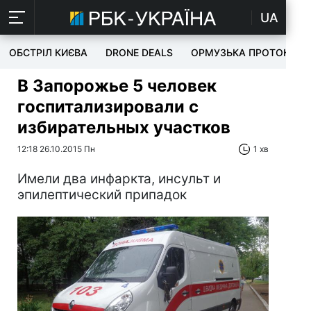
UA
ОБСТРІЛ КИЄВА
DRONE DEALS
ОРМУЗЬКА ПРОТОКА
В Запорожье 5 человек
госпитализировали с
избирательных участков
12:18 26.10.2015 Пн
1 хв
Имели два инфаркта, инсульт и
эпилептический припадок