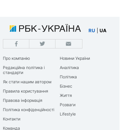
RU
|
UA
Про компанію
Новини України
Редакційна політика і
Аналітика
стандарти
Політика
Як стати нашим автором
Бізнес
Правила користування
Життя
Правова інформація
Розваги
Політика конфіденційності
Lifestyle
Контакти
Команда