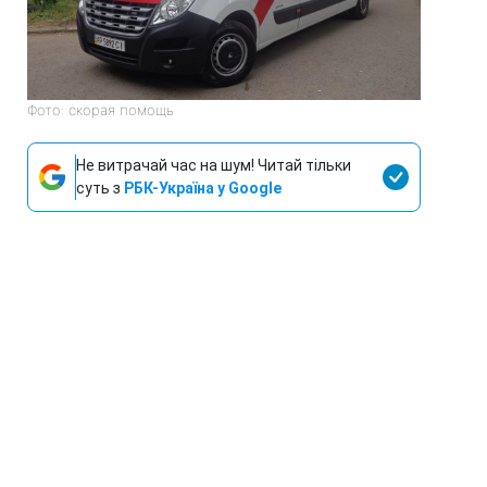
Фото: скорая помощь
Не витрачай час на шум! Читай тільки
суть з
РБК-Україна у Google