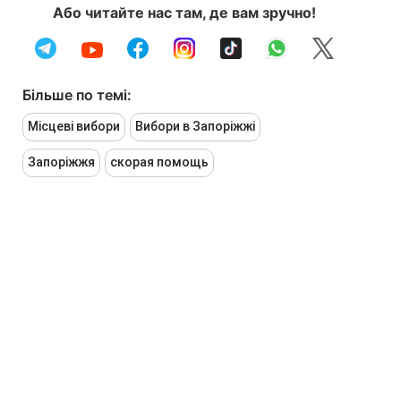
Або читайте нас там, де вам зручно!
Більше по темі:
Місцеві вибори
Вибори в Запоріжжі
Запоріжжя
скорая помощь