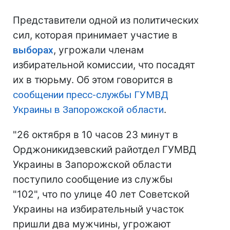
Представители одной из политических
сил, которая принимает участие в
выборах
, угрожали членам
избирательной комиссии, что посадят
их в тюрьму. Об этом говорится в
сообщении пресс-службы ГУМВД
Украины в Запорожской области
.
"26 октября в 10 часов 23 минут в
Орджоникидзевский райотдел ГУМВД
Украины в Запорожской области
поступило сообщение из службы
"102", что по улице 40 лет Советской
Украины на избирательный участок
пришли два мужчины, угрожают