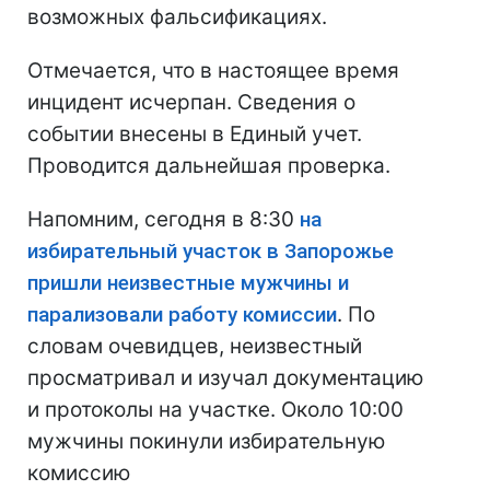
возможных фальсификациях.
Отмечается, что в настоящее время
инцидент исчерпан. Сведения о
событии внесены в Единый учет.
Проводится дальнейшая проверка.
Напомним, сегодня в 8:30
на
избирательный участок в Запорожье
пришли неизвестные мужчины и
парализовали работу комиссии
. По
словам очевидцев, неизвестный
просматривал и изучал документацию
и протоколы на участке. Около 10:00
мужчины покинули избирательную
комиссию