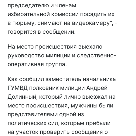
председателю и членам
избирательной комиссии посадить их
в тюрьму, снимают на видеокамеру", -
говорится в сообщении.
На место происшествия выехало
руководство милиции и следственно-
оперативная группа.
Как сообщил заместитель начальника
ГУМВД полковник милиции Андрей
Долинный, который лично выезжал на
место происшествия, мужчины были
представителями одной из
политических сил, которые прибыли
на участок проверить сообщения о