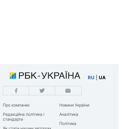
RU
|
UA
Про компанію
Новини України
Редакційна політика і
Аналітика
стандарти
Політика
Як стати нашим автором