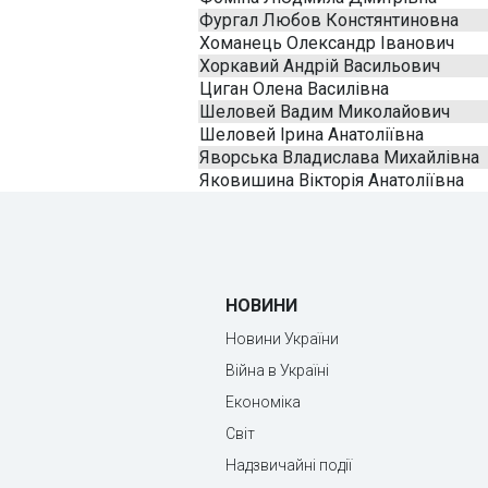
Фургал Любов Констянтиновна
Хоманець Олександр Іванович
Хоркавий Андрій Васильович
Циган Олена Василівна
Шеловей Вадим Миколайович
Шеловей Ірина Анатоліївна
Яворська Владислава Михайлівна
Яковишина Вікторія Анатоліївна
НОВИНИ
Новини України
Війна в Україні
Економіка
Світ
Надзвичайні події