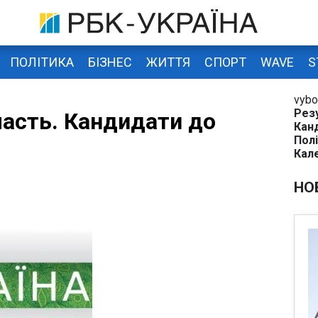
ПОЛІТИКА
БІЗНЕС
ЖИТТЯ
СПОРТ
WAVE
S
vybo
Рез
асть. Кандидати до
Кан
Полі
Кал
НО