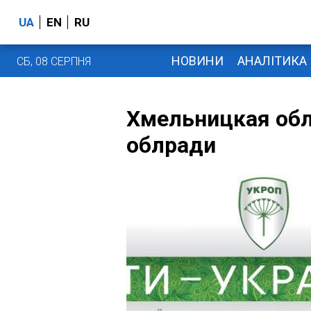
UA
EN
RU
НОВИНИ
АНАЛІТИКА
СБ, 08 СЕРПНЯ
Хмельницкая обл
облради