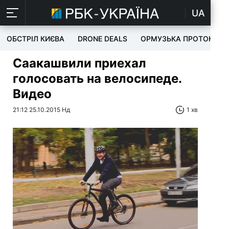
UA
ОБСТРІЛ КИЄВА
DRONE DEALS
ОРМУЗЬКА ПРОТОКА
Саакашвили приехал
голосовать на велосипеде.
Видео
21:12 25.10.2015 Нд
1 хв