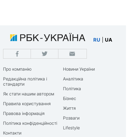
RU
|
UA
Про компанію
Новини України
Редакційна політика і
Аналітика
стандарти
Політика
Як стати нашим автором
Бізнес
Правила користування
Життя
Правова інформація
Розваги
Політика конфіденційності
Lifestyle
Контакти