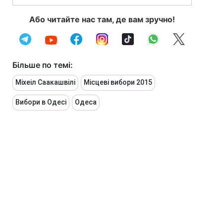
Або читайте нас там, де вам зручно!
Більше по темі:
Міхеіл Саакашвілі
Місцеві вибори 2015
Вибори в Одесі
Одеса