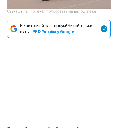
Саакашвили приехал голосовать на велосипеде
Не витрачай час на шум! Читай тільки
суть з
РБК-Україна у Google