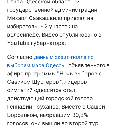
Глава Одесской областной
государственной администрации
Михаил Саакашвили приехал на
избирательный участок на
велосипеде. Видео опубликовано в
YouTube губернатора.
Согласно
данным экзит-полла по
выборам мэра Одессы
, объявленного в
эфире программы "Ночь выборов с
Савиком Шустером", лидером
симпатий одесситов стал
действующий городской голова
Геннадий Труханов. Вместе с Сашей
Боровиком, набравшим 30,8%
голосов, они вышли во второй тур.