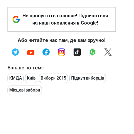
Не пропустіть головне! Підпишіться
на наші оновлення в Google!
Або читайте нас там, де вам зручно!
Більше по темі:
КМДА
Київ
Вибори 2015
Підкуп виборців
Місцеві вибори