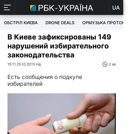
UA
ОБСТРІЛ КИЄВА
DRONE DEALS
ОРМУЗЬКА ПРОТОКА
В Киеве зафиксированы 149
нарушений избирательного
законодательства
15:11 25.10.2015 Нд
2 хв
Есть сообщения о подкупе
избирателей