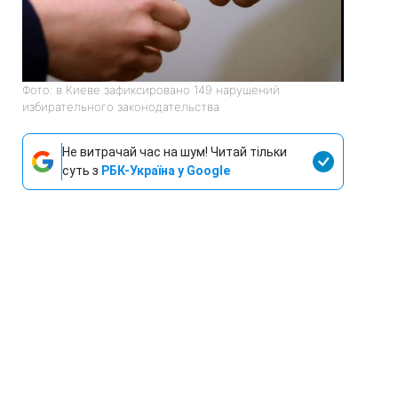
Фото: в Киеве зафиксировано 149 нарушений
избирательного законодательства
Не витрачай час на шум! Читай тільки
суть з
РБК-Україна у Google