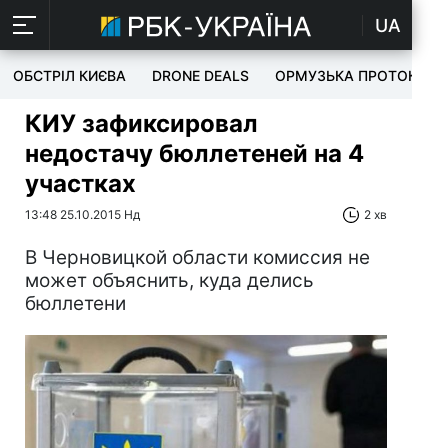
UA
ОБСТРІЛ КИЄВА
DRONE DEALS
ОРМУЗЬКА ПРОТОКА
КИУ зафиксировал
недостачу бюллетеней на 4
участках
13:48 25.10.2015 Нд
2 хв
В Черновицкой области комиссия не
может объяснить, куда делись
бюллетени