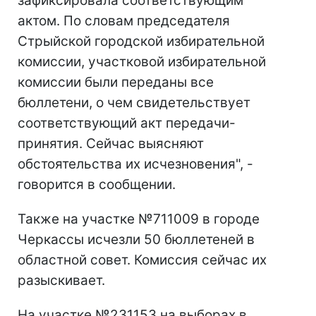
зафиксировала соответствующим
актом. По словам председателя
Стрыйской городской избирательной
комиссии, участковой избирательной
комиссии были переданы все
бюллетени, о чем свидетельствует
соответствующий акт передачи-
принятия. Сейчас выясняют
обстоятельства их исчезновения", -
говорится в сообщении.
Также на участке №711009 в городе
Черкассы исчезли 50 бюллетеней в
областной совет. Комиссия сейчас их
разыскивает.
На участке №231153 на выборах в