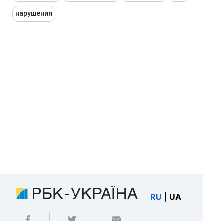
нарушения
RU
|
UA