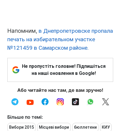
Напомним,
в Днепропетровске пропала
печать на избирательном участке
№121459 в Самарском районе.
Не пропустіть головне! Підпишіться
на наші оновлення в Google!
Або читайте нас там, де вам зручно!
Більше по темі:
Вибори 2015
Місцеві вибори
бюллетени
КИУ