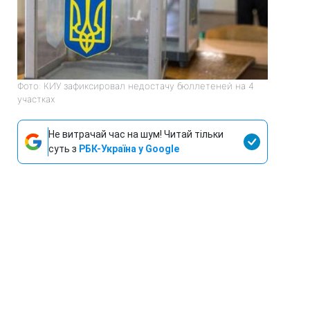
Фото: КИУ зафиксировал недостачу бюллетеней на 4
участках
Не витрачай час на шум! Читай тільки
суть з
РБК-Україна у Google