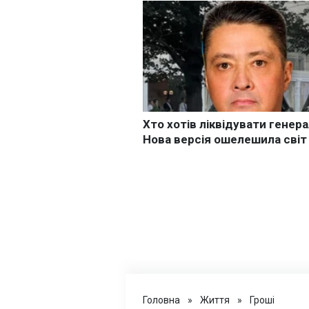
Головна
»
Життя
»
Гроші