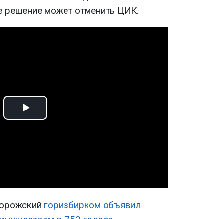
ее решение может отменить ЦИК.
Play
Video
ворожский
горизбирком объявил