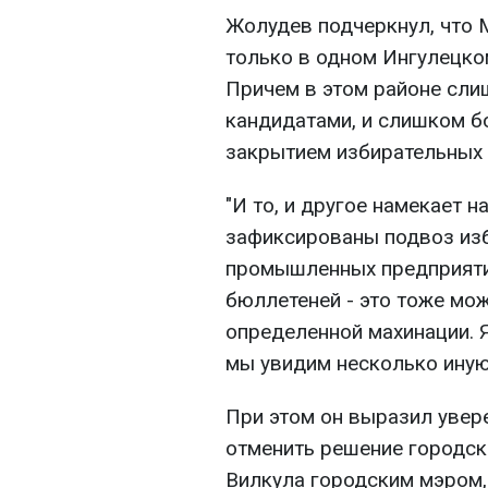
Жолудев подчеркнул, что 
только в одном Ингулецко
Причем в этом районе сл
кандидатами, и слишком б
закрытием избирательных 
"И то, и другое намекает 
зафиксированы подвоз из
промышленных предприяти
бюллетеней - это тоже мо
определенной махинации. Я
мы увидим несколько иную 
При этом он выразил увер
отменить решение городск
Вилкула городским мэром,