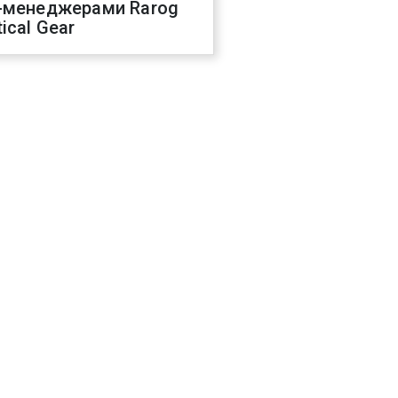
-менеджерами Rarog
ical Gear