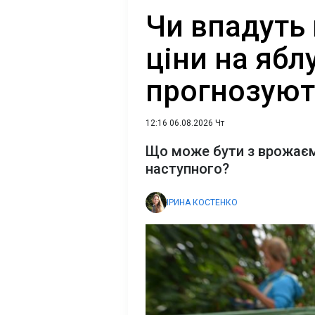
Чи впадуть 
ціни на ябл
прогнозуют
12:16 06.08.2026 Чт
Що може бути з врожаєм 
наступного?
ІРИНА КОСТЕНКО