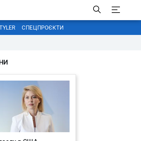
TYLER
СПЕЦПРОЄКТИ
НИ