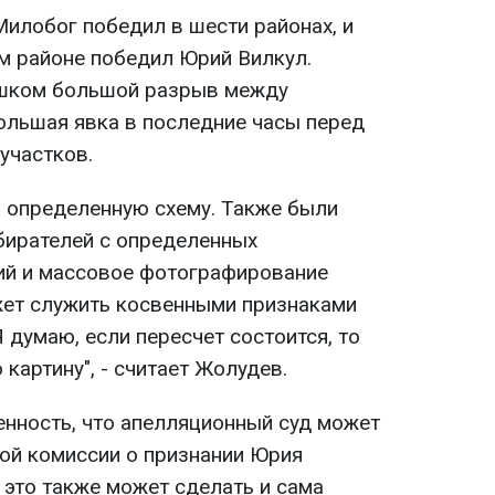
Милобог победил в шести районах, и
м районе победил Юрий Вилкул.
ишком большой разрыв между
ольшая явка в последние часы перед
участков.
на определенную схему. Также были
бирателей с определенных
й и массовое фотографирование
жет служить косвенными признаками
 думаю, если пересчет состоится, то
картину", - считает Жолудев.
енность, что апелляционный суд может
ой комиссии о признании Юрия
 это также может сделать и сама