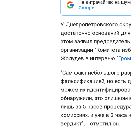
Не витрачай час на шум!
Google
У Днепропетровского окр
достаточно оснований для
этом заявил председатель
организации "Комитета из
Жолудев в интервью "
Гром
"Сам факт небольшого раз
фальсификацией, но есть 
можем их идентифицироват
обнаружили, это слишком 
лишь за 5 часов процедур
комиссиях, и уже в 3 часа
вердикт", - отметил он.