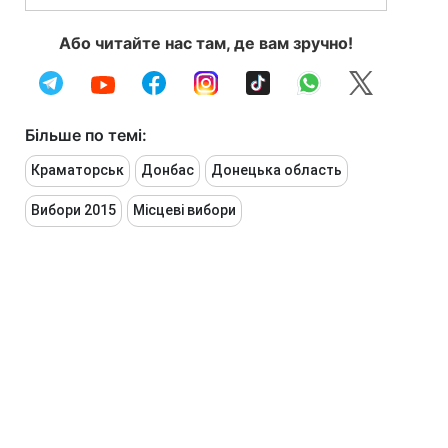
Або читайте нас там, де вам зручно!
Більше по темі:
Краматорськ
Донбас
Донецька область
Вибори 2015
Місцеві вибори