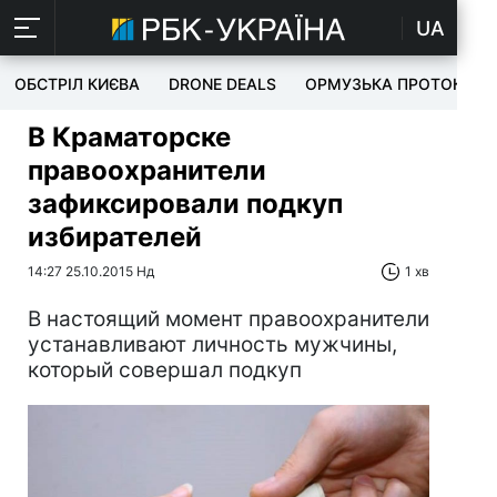
UA
ОБСТРІЛ КИЄВА
DRONE DEALS
ОРМУЗЬКА ПРОТОКА
В Краматорске
правоохранители
зафиксировали подкуп
избирателей
14:27 25.10.2015 Нд
1 хв
В настоящий момент правоохранители
устанавливают личность мужчины,
который совершал подкуп