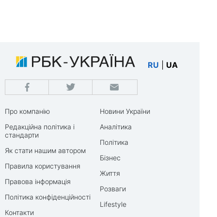
RU
|
UA
Про компанію
Новини України
Редакційна політика і
Аналітика
стандарти
Політика
Як стати нашим автором
Бізнес
Правила користування
Життя
Правова інформація
Розваги
Політика конфіденційності
Lifestyle
Контакти