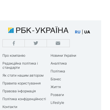
RU
|
UA
Про компанію
Новини України
Редакційна політика і
Аналітика
стандарти
Політика
Як стати нашим автором
Бізнес
Правила користування
Життя
Правова інформація
Розваги
Політика конфіденційності
Lifestyle
Контакти