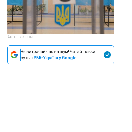
Фото: выборы
Не витрачай час на шум! Читай тільки
суть з
РБК-Україна у Google