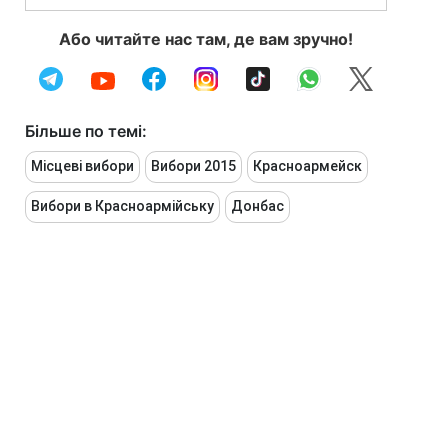
Або читайте нас там, де вам зручно!
Більше по темі:
Місцеві вибори
Вибори 2015
Красноармейск
Вибори в Красноармійську
Донбас