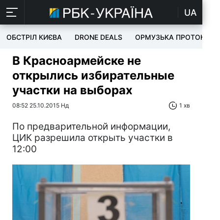
UA
ОБСТРІЛ КИЄВА
DRONE DEALS
ОРМУЗЬКА ПРОТОКА
В Красноармейске не
открылись избирательные
участки на выборах
08:52 25.10.2015 Нд
1 хв
По предварительной информации,
ЦИК разрешила открыть участки в
12:00