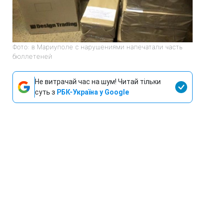
Фото: в Мариуполе с нарушениями напечатали часть
бюллетеней
Не витрачай час на шум! Читай тільки
суть з
РБК-Україна у Google