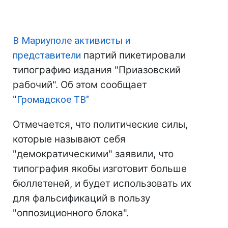
В Мариуполе активисты и
представители
партий пикетировали
типографию издания "Приазовский
рабочий". Об этом сообщает
"
Громадское ТВ"
Отмечается, что политические силы,
которые называют себя
"демократическими" заявили, что
типография якобы изготовит больше
бюллетеней, и будет использовать их
для фальсификаций в пользу
"оппозиционного блока".