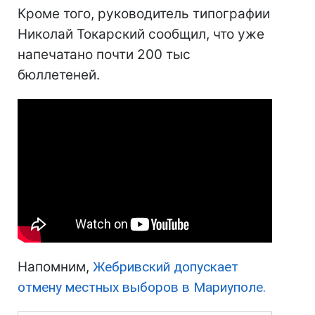
Кроме того, руководитель типографии
Николай Токарский сообщил, что уже
напечатано почти 200 тыс
бюллетеней.
Напомним,
Жебривский допускает
отмену местных выборов в Мариуполе.