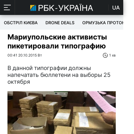
UA
ОБСТРІЛ КИЄВА
DRONE DEALS
ОРМУЗЬКА ПРОТОКА
Мариупольские активисты
пикетировали типографию
00:41 20.10.2015 Вт
1 хв
В данной типографии должны
напечатать бюллетени на выборы 25
октября