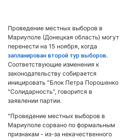
Проведение местных выборов в
Мариуполе (Донецкая область) могут
перенести на 15 ноября, когда
запланирован второй тур выборов
.
Соответствующие изменения к
законодательству собирается
иницировать "Блок Петра Порошенко
"Солидарность", говорится в
заявлении партии.
"Проведение местных выборов в
Мариуполе сорвано по формальным
признакам - из-за некачественного