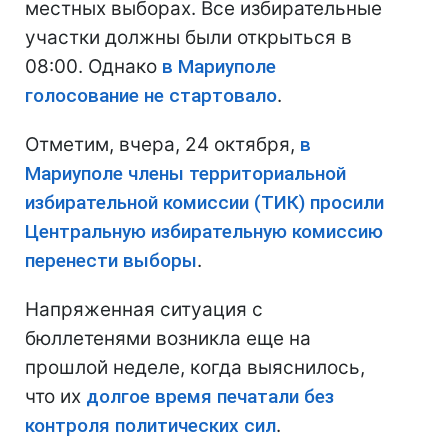
местных выборах. Все избирательные
участки должны были открыться в
08:00. Однако
в Мариуполе
голосование не стартовало
.
Отметим, вчера, 24 октября,
в
Мариуполе члены территориальной
избирательной комиссии (ТИК) просили
Центральную избирательную комиссию
перенести выборы
.
Напряженная ситуация с
бюллетенями возникла еще на
прошлой неделе, когда выяснилось,
что их
долгое время печатали без
контроля политических сил
.