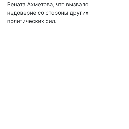
Рената Ахметова, что вызвало
недоверие со стороны других
политических сил.