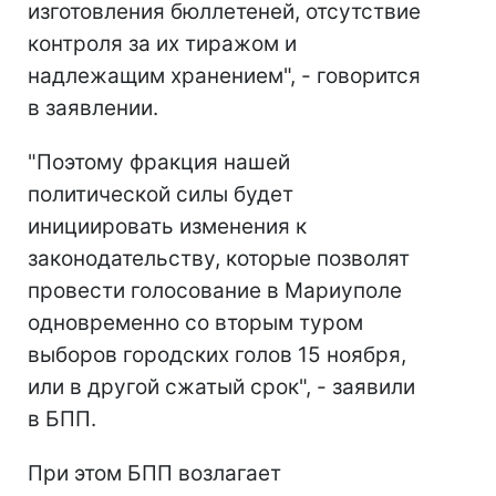
изготовления бюллетеней, отсутствие
контроля за их тиражом и
надлежащим хранением", - говорится
в заявлении.
"Поэтому фракция нашей
политической силы будет
инициировать изменения к
законодательству, которые позволят
провести голосование в Мариуполе
одновременно со вторым туром
выборов городских голов 15 ноября,
или в другой сжатый срок", - заявили
в БПП.
При этом БПП возлагает