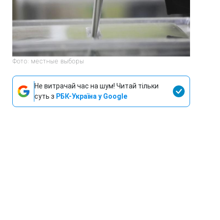
Фото: местные выборы
Не витрачай час на шум! Читай тільки
суть з
РБК-Україна у Google