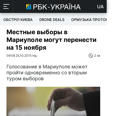
UA
ОБСТРІЛ КИЄВА
DRONE DEALS
ОРМУЗЬКА ПРОТОКА
Местные выборы в
Мариуполе могут перенести
на 15 ноября
09:08 25.10.2015 Нд
2 хв
Голосование в Мариуполе может
пройти одновременно со вторым
туром выборов