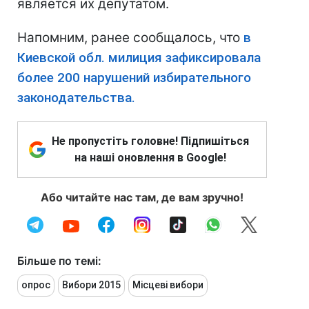
является их депутатом.
Напомним, ранее сообщалось, что
в
Киевской обл. милиция зафиксировала
более 200 нарушений избирательного
законодательства.
Не пропустіть головне! Підпишіться
на наші оновлення в Google!
Або читайте нас там, де вам зручно!
Більше по темі:
опрос
Вибори 2015
Місцеві вибори