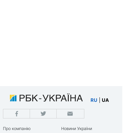
RU
|
UA
Про компанію
Новини України