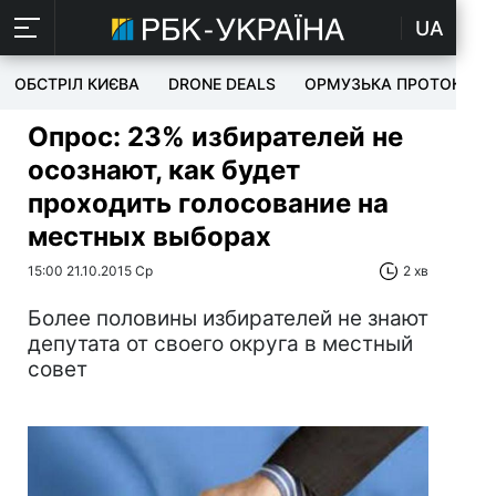
UA
ОБСТРІЛ КИЄВА
DRONE DEALS
ОРМУЗЬКА ПРОТОКА
Опрос: 23% избирателей не
осознают, как будет
проходить голосование на
местных выборах
15:00 21.10.2015 Ср
2 хв
Более половины избирателей не знают
депутата от своего округа в местный
совет