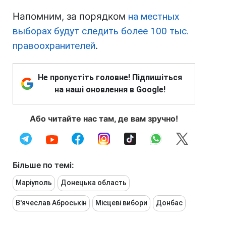
Напомним, за порядком
на местных
выборах будут следить более 100 тыс.
правоохранителей
.
Не пропустіть головне! Підпишіться
на наші оновлення в Google!
Або читайте нас там, де вам зручно!
Більше по темі:
Маріуполь
Донецька область
В'ячеслав Аброськін
Місцеві вибори
Донбас