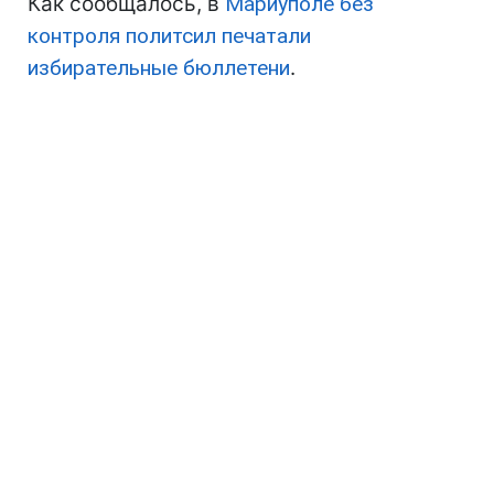
Как сообщалось, в
Мариуполе без
контроля политсил печатали
избирательные бюллетени
.