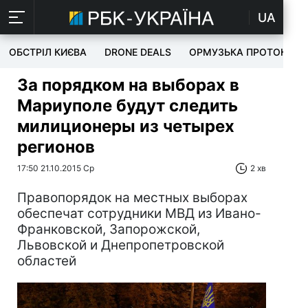
UA
ОБСТРІЛ КИЄВА
DRONE DEALS
ОРМУЗЬКА ПРОТОКА
За порядком на выборах в
Мариуполе будут следить
милиционеры из четырех
регионов
17:50 21.10.2015 Ср
2 хв
Правопорядок на местных выборах
обеспечат сотрудники МВД из Ивано-
Франковской, Запорожской,
Львовской и Днепропетровской
областей