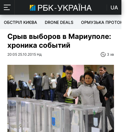
UA
ОБСТРІЛ КИЄВА
DRONE DEALS
ОРМУЗЬКА ПРОТОКА
Срыв выборов в Мариуполе:
хроника событий
20:05 25.10.2015 Нд
3 хв