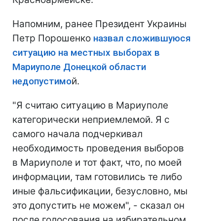
Напомним, ранее Президент Украины
Петр Порошенко
назвал сложившуюся
ситуацию на местных выборах в
Мариуполе Донецкой области
недопустимо
й.
"Я считаю ситуацию в Мариуполе
категорически неприемлемой. Я с
самого начала подчеркивал
необходимость проведения выборов
в Мариуполе и тот факт, что, по моей
информации, там готовились те либо
иные фальсификации, безусловно, мы
это допустить не можем", - сказал он
после голосования на избирательном