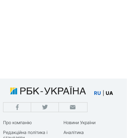
RU
|
UA
Про компанію
Новини України
Редакційна політика і
Аналітика
стандарти