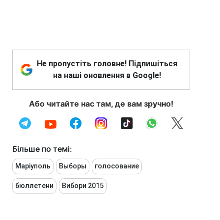
Не пропустіть головне! Підпишіться
на наші оновлення в Google!
Або читайте нас там, де вам зручно!
Більше по темі:
Маріуполь
Выборы
голосование
бюллетени
Вибори 2015