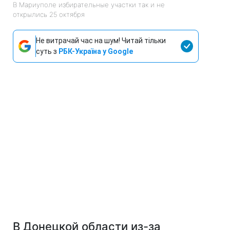
В Мариуполе избирательные участки так и не
открылись 25 октября
Не витрачай час на шум! Читай тільки
суть з
РБК-Україна у Google
В Донецкой области из-за