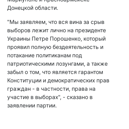
Донецкой области.
"Мы заявляем, что вся вина за срыв
выборов лежит лично на президенте
Украины Петре Порошенко, который
проявил полную бездеятельность и
потакание политиканам под
патриотическими лозунгами, а также
забыл о том, что является гарантом
Конституции и демократических прав
граждан - в частности, права на
участие в выборах", - сказано в
заявлении партии.