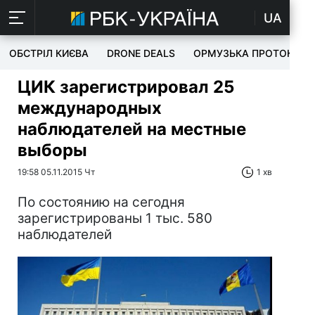
UA
ОБСТРІЛ КИЄВА
DRONE DEALS
ОРМУЗЬКА ПРОТОКА
ЦИК зарегистрировал 25
международных
наблюдателей на местные
выборы
19:58 05.11.2015 Чт
1 хв
По состоянию на сегодня
зарегистрированы 1 тыс. 580
наблюдателей