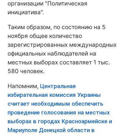
организации "Политическая
инициатива".
Таким образом, по состоянию на 5
ноября общее количество
зарегистрированных международных
официальных наблюдателей на
местных выборах составляет 1 тыс.
580 человек.
Напомним,
Центральная
избирательная комиссия Украины
считает необходимым обеспечить
проведение голосования на местных
выборах в городах Красноармейске и
Мариуполе Донецкой области в