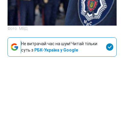
Фото: МВД
Не витрачай час на шум! Читай тільки
суть з
РБК-Україна у Google