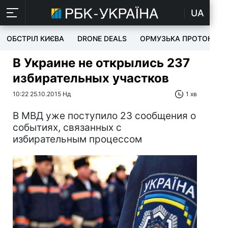
UA
ОБСТРІЛ КИЄВА
DRONE DEALS
ОРМУЗЬКА ПРОТОКА
В Украине не открылись 237
избирательных участков
10:22 25.10.2015 Нд
1 хв
В МВД уже поступило 23 сообщения о
событиях, связанных с
избирательным процессом