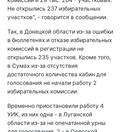
комиссии и 29 тыс. 264 - участковых.
Не открылись 237 избирательных
участков", - говорится в сообщении.
Так, в Донецкой области из-за ошибки
в бюллетенях и отказе избирательных
комиссий в регистрации не
открылись 235 участков. Кроме того,
в Сумах из-за отсутствия
достаточного количества кабин для
голосования не начали работу 2
избирательных комиссии.
Временно приостановили работу 4
УИК, из них одна - в Луганской
области из-за не опечатанной урны
для голосования, 2 - в Одесской