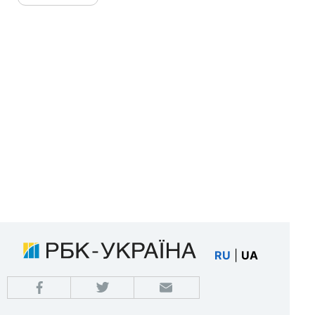
RU
|
UA