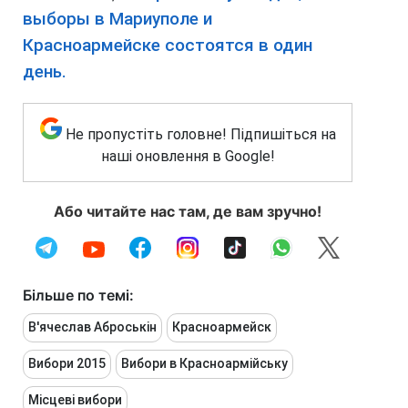
выборы в Мариуполе и
Красноармейске состоятся в один
день.
Не пропустіть головне! Підпишіться на
наші оновлення в Google!
Або читайте нас там, де вам зручно!
Більше по темі:
В'ячеслав Аброськін
Красноармейск
Вибори 2015
Вибори в Красноармійську
Місцеві вибори