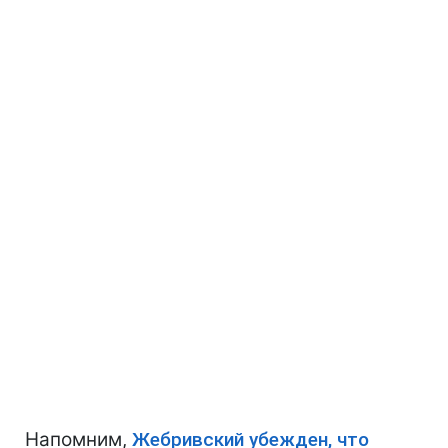
Напомним,
Жебривский убежден, что