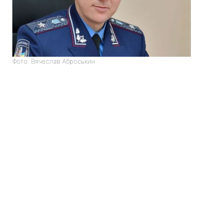
Фото: Вячеслав Аброськин