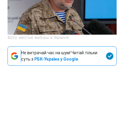
Фото: местые выборы в Украине
Не витрачай час на шум! Читай тільки
суть з
РБК-Україна у Google