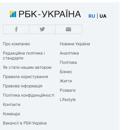
RU
|
UA
Про компанію
Новини України
Редакційна політика і
Аналітика
стандарти
Політика
Як стати нашим автором
Бізнес
Правила користування
Життя
Правова інформація
Розваги
Політика конфіденційності
Lifestyle
Контакти
Команда
Вакансії в РБК-Україна