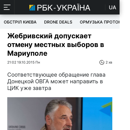
UA
ОБСТРІЛ КИЄВА
DRONE DEALS
ОРМУЗЬКА ПРОТОКА
Жебривский допускает
отмену местных выборов в
Мариуполе
21:02 19.10.2015 Пн
2 хв
Соответствующее обращение глава
Донецкой ОВГА может направить в
ЦИК уже завтра