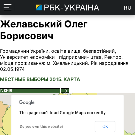
RU
Желавський Олег
Борисович
Громадянин України, освіта вища, безпартійний,
Університет економіки і підприємни- цтва, Ректор,
місце проживання: м. Хмельницький. Рік народження
02.05.1974
МЕСТНЫЕ ВЫБОРЫ 2015. КАРТА
→
This page can't load Google Maps correctly.
OK
Do you own this website?