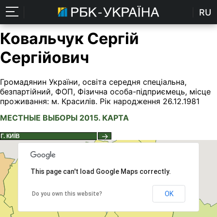
RU
Ковальчук Сергій
Сергійович
Громадянин України, освіта середня спеціальна,
безпартійний, ФОП, Фізична особа-підприємець, місце
проживання: м. Красилів. Рік народження 26.12.1981
МЕСТНЫЕ ВЫБОРЫ 2015. КАРТА
→
This page can't load Google Maps correctly.
OK
Do you own this website?