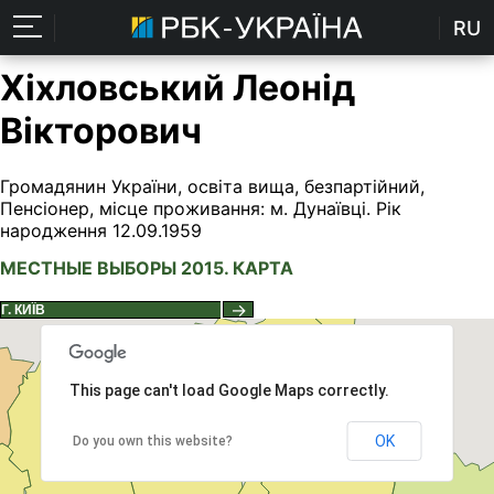
RU
Хіхловський Леонід
Вікторович
Громадянин України, освіта вища, безпартійний,
Пенсіонер, місце проживання: м. Дунаївці. Рік
народження 12.09.1959
МЕСТНЫЕ ВЫБОРЫ 2015. КАРТА
→
This page can't load Google Maps correctly.
OK
Do you own this website?