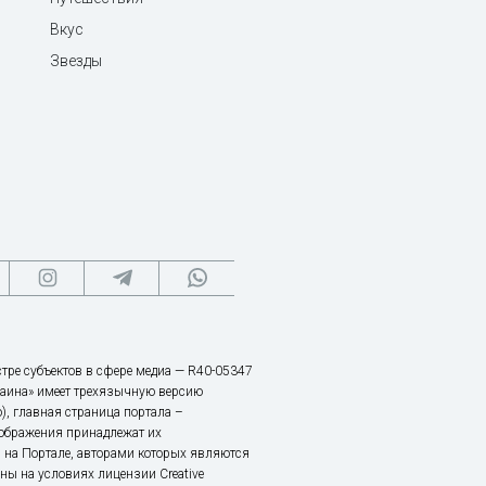
Вкус
Звезды
тре субъектов в сфере медиа — R40-05347
аина» имеет трехязычную версию
), главная страница портала –
зображения принадлежат их
 на Портале, авторами которых являются
ы на условиях лицензии Creative