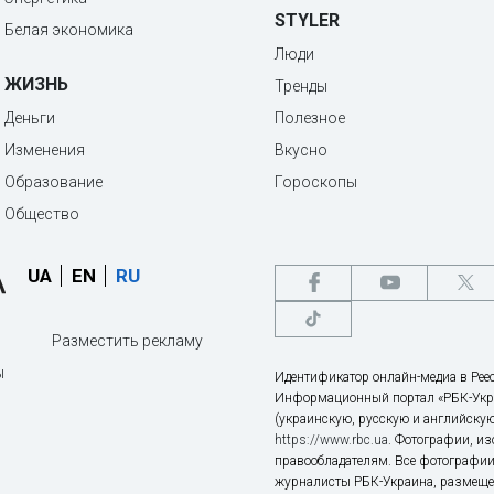
STYLER
Белая экономика
Люди
ЖИЗНЬ
Тренды
Деньги
Полезное
Изменения
Вкусно
Образование
Гороскопы
Общество
UA
EN
RU
Разместить рекламу
ы
Идентификатор онлайн-медиа в Реес
Информационный портал «РБК-Укр
(украинскую, русскую и английскую
https://www.rbc.ua
. Фотографии, и
правообладателям. Все фотографии
журналисты РБК-Украина, размещен