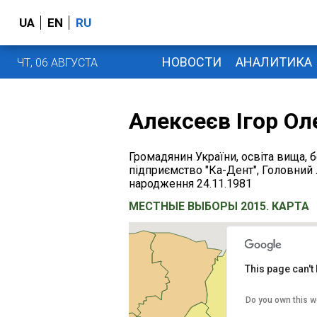
UA
EN
RU
НОВОСТИ
АНАЛИТИКА
ЧТ, 06 АВГУСТА
Алексеєв Ігор О
Громадянин України, освіта вища, 
підприємство "Ка-Дент", Головний л
народження 24.11.1981
МЕСТНЫЕ ВЫБОРЫ 2015. КАРТА
This page can't
Do you own this w