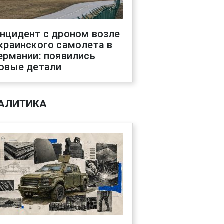
нцидент с дроном возле
краинского самолета в
ермании: появились
овые детали
АЛИТИКА